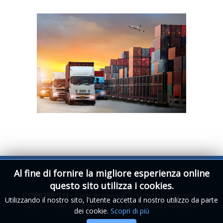
Al fine di fornire la migliore esperienza online
questo sito utilizza i cookies.
COMESER S.r.l
– Sede legale Via S. Michele Campagna,
Utilizzando il nostro sito, l'utente accetta il nostro utilizzo da parte
25/A – Fidenza (Parma) | C.F e P. IVA 02324050349
dei cookie.
Scopri di più